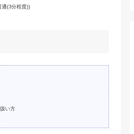
(3分程度))
扱い方