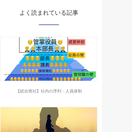
よく読まれている記事
【総合商社】社内の序列・人員体制