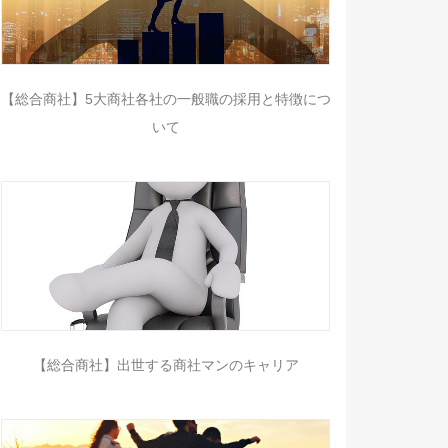
【総合商社】5大商社各社の一般職の採用と特徴につ
いて
【総合商社】出世する商社マンのキャリア