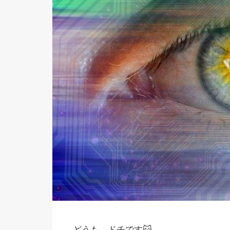
どうも、ドチです🐱