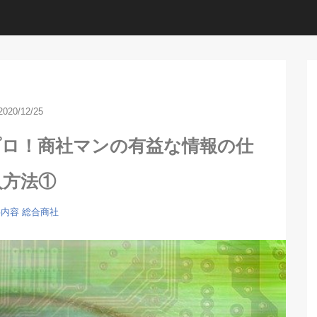
2020/12/25
プロ！商社マンの有益な情報の仕
入方法①
事内容
総合商社