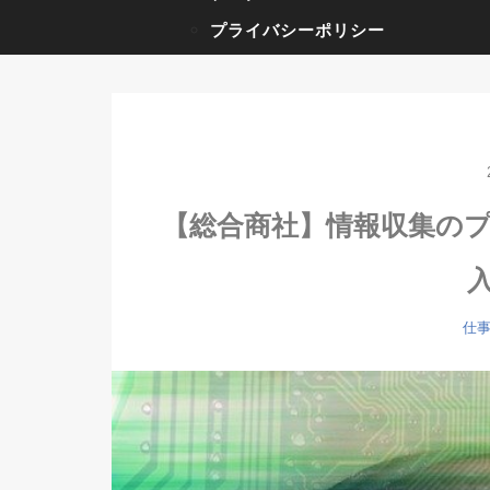
プライバシーポリシー
【総合商社】情報収集の
仕