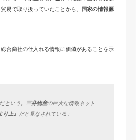
を貿易で取り扱っていたことから、
国家の情報源
も総合商社の仕入れる情報に価値があることを示
だという。
三井物産
の巨大な情報ネット
Aより上』
だと見なされている」