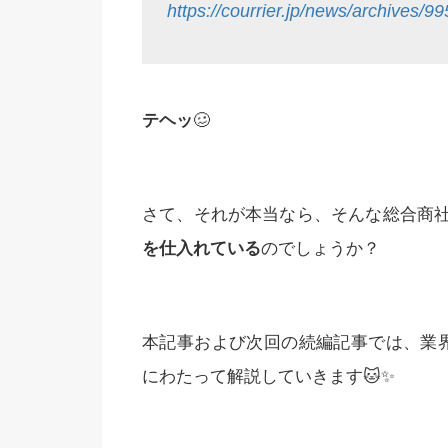
https://courrier.jp/news/archives/99
テヘッ
🥴
さて、それが本当なら、そんな総合商
を仕入れている
のでしょうか？
本記事および次回の続編記事では、業
にわたって解説していきます🐱✨