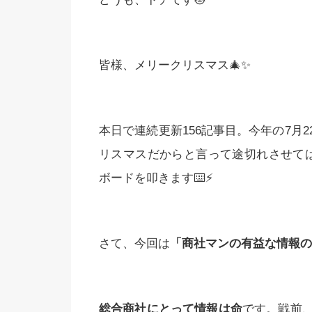
皆様、メリークリスマス🎄✨
本日で連続更新156記事目。今年の7月
リスマスだからと言って途切れさせて
ボードを叩きます⌨️⚡️
さて、今回は
「商社マンの有益な情報の
総合商社にとって情報は命
です。戦前、