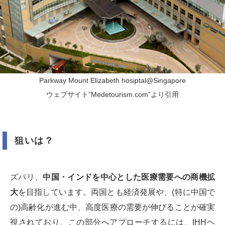
Parkway Mount Elizabeth hosiptal@Singapore
ウェブサイト”Medetourism.com”より引用
狙いは？
ズバリ、
中国・インドを中心とした医療需要への商機拡
大
を目指しています。両国とも経済発展や、(特に中国で
の)高齢化が進む中、高度医療の需要が伸びることが確実
視されており、この部分へアプローチするには、IHHヘ