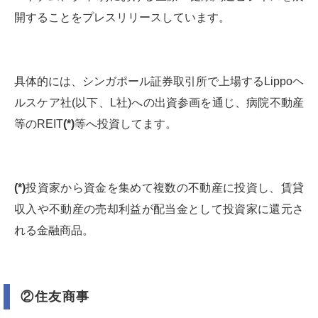
開することをプレスリリースしています。
具体的には、シンガポール証券取引所で上場するLippoヘ
ルスケア社(以下、L社)への出資参画を通じ、病院不動産
等のREIT
(*)
等へ投資してます。
(*)
投資家から資金を集めて複数の不動産に投資し、賃貸
収入や不動産の売却利益が配当金として投資家に還元さ
れる金融商品。
②住友商事