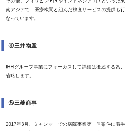
その他、フィリピン🇵🇭やインドネシア🇮🇩といった東
南アジアで、医療機関と組んだ検査サービスの提供も行
なっています。
④三井物産
IHHグループ事業にフォーカスして詳細は後述する為、
省略します。
⑤三菱商事
2017年3月、ミャンマーでの病院事業第一号案件に着手