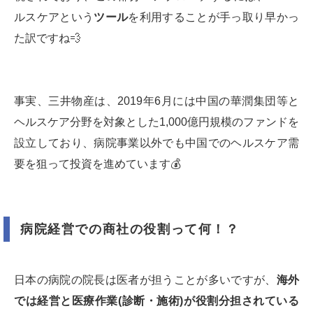
ルスケアという
ツール
を利用することが手っ取り早かっ
た訳ですね💨
事実、三井物産は、2019年6月には中国の華潤集団等と
ヘルスケア分野を対象とした1,000億円規模のファンドを
設立しており、病院事業以外でも中国でのヘルスケア需
要を狙って投資を進めています💰
病院経営での商社の役割って何！？
日本の病院の院長は医者が担うことが多いですが、
海外
では経営と医療作業(診断・施術)が役割分担されている