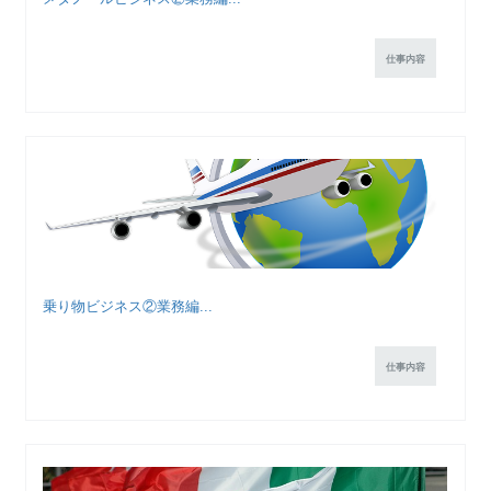
仕事内容
乗り物ビジネス②業務編...
仕事内容