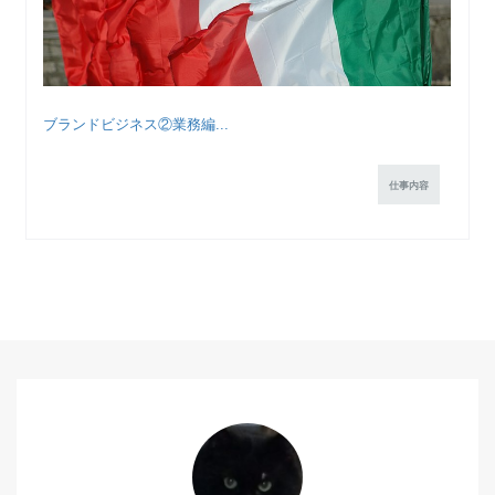
ブランドビジネス②業務編...
仕事内容