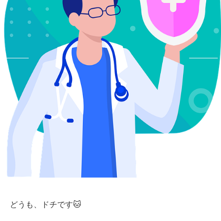
どうも、ドチです🐱