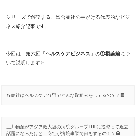
シリーズで解説する、総合商社の手がける代表的なビジ
ネス紹介記事です。
今回は、第六回「
ヘルスケアビジネス
」の
①概論編
につ
いて説明します✨
各商社はヘルスケア分野でどんな取組みをしてるの？？🏢
三井物産がアジア最大級の病院グループIHHに投資って過去
話題になったけど、商社が病院事業で何をするの！？🏥