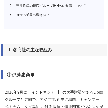
三井物産の病院グループIHHへの投資について
将来の業界の動きは？
1. 各商社の主な取組み
①伊藤忠商事
2018年9月に、インドネシア🇮🇩の大手財閥であるLippo
グループと共同で、アジア市場(主に忠国、ミャンマー、
ベトナム、タイ等)における医療・健康関連ビジネスを展