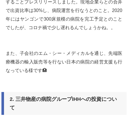
することプレスリリースしました。現地企業らとの合弁
で出資比率は30%し、病院運営を行なうとのこと。2020
年にはヤンゴンで300床規模の病院を完工予定とのこと
でしたが、コロナ禍で少し遅れるんでしょうかね。。
また、子会社のエム・シー・メディカルを通じ、先端医
療機器の輸入販売等を行ない日本の病院の経営支援も行
なっている様です🏥
2. 三井物産の病院グループIHHへの投資につい
て