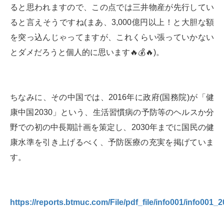
ると思われますので、この点では三井物産が先行してい
ると言えそうですね(まあ、3,000億円以上！と大胆な額
を突っ込んじゃってますが、これくらい張っていかない
とダメだろうと個人的に思います🔥💰🔥)。
ちなみに、その中国では、2016年に政府(国務院)が「健
康中国2030」という、生活習慣病の予防等のヘルスか分
野での初の中長期計画を策定し、2030年までに国民の健
康水準を引き上げるべく、予防医療の充実を掲げていま
す。
https://reports.btmuc.com/File/pdf_file/info001/info001