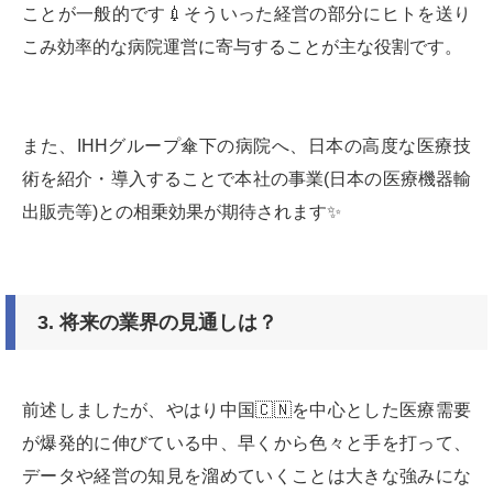
ことが一般的です💉そういった経営の部分にヒトを送り
こみ効率的な病院運営に寄与することが主な役割です。
また、IHHグループ傘下の病院へ、日本の高度な医療技
術を紹介・導入することで本社の事業(日本の医療機器輸
出販売等)との相乗効果が期待されます✨
3. 将来の業界の見通しは？
前述しましたが、やはり中国🇨🇳を中心とした医療需要
が爆発的に伸びている中、早くから色々と手を打って、
データや経営の知見を溜めていくことは大きな強みにな