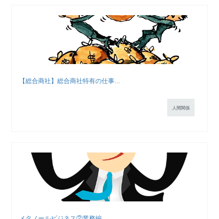
【総合商社】総合商社特有の仕事...
人間関係
メタノールビジネス②業務編...