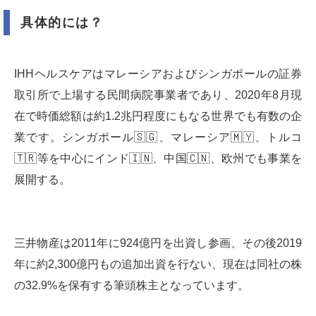
具体的には？
IHHヘルスケアはマレーシアおよびシンガポールの証券
取引所で上場する民間病院事業者であり、2020年8月現
在で時価総額は約1.2兆円程度にもなる世界でも有数の企
業です。シンガポール🇸🇬、マレーシア🇲🇾、トルコ
🇹🇷等を中心にインド🇮🇳、中国🇨🇳、欧州でも事業を
展開する。
三井物産は2011年に924億円を出資し参画、その後2019
年に約2,300億円もの追加出資を行ない、現在は同社の株
の32.9%を保有する筆頭株主となっています。