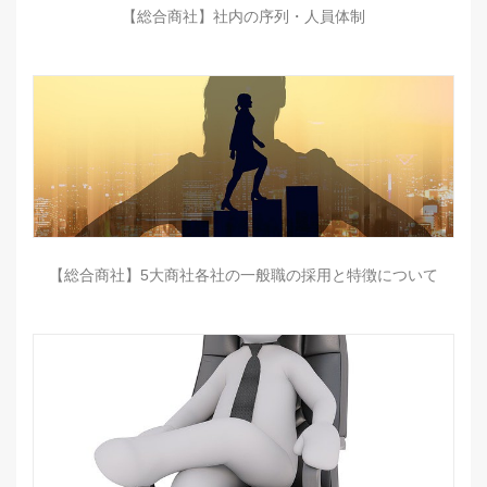
【総合商社】社内の序列・人員体制
【総合商社】5大商社各社の一般職の採用と特徴について