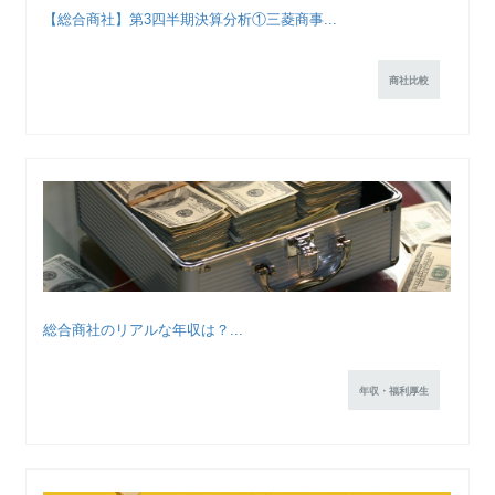
【総合商社】第3四半期決算分析①三菱商事...
商社比較
総合商社のリアルな年収は？...
年収・福利厚生