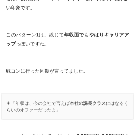
い
印象です。
このパターン1は、総じて
年収面でもやはりキャリアア
ップ
っぽいですね。
戦コンに行った同期が言ってました。
👩「年収は、今の会社で言えば
本社の課長クラス
にはなるく
らいのオファーだったよ」