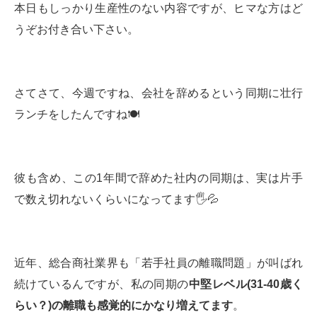
本日もしっかり生産性のない内容ですが、ヒマな方はど
うぞお付き合い下さい。
さてさて、今週ですね、会社を辞めるという同期に壮行
ランチをしたんですね🍽
彼も含め、この1年間で辞めた社内の同期は、実は片手
で数え切れないくらいになってます🖐💦
近年、総合商社業界も「若手社員の離職問題」が叫ばれ
続けているんですが、私の同期の
中堅レベル
(31-40
歳く
らい？
)
の離職も感覚的にかなり増えてます
。