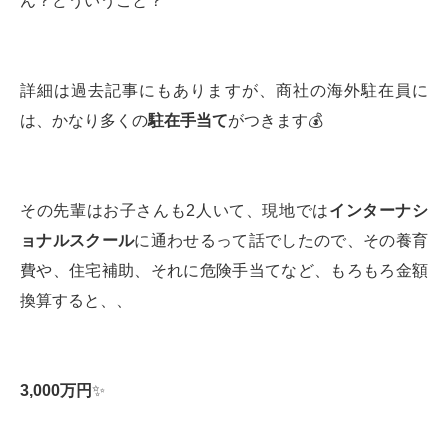
ん？どういうこと？
詳細は過去記事にもありますが、商社の海外駐在員に
は、かなり多くの
駐在手当て
がつきます💰
その先輩はお子さんも2人いて、現地では
インターナシ
ョナルスクール
に通わせるって話でしたので、その養育
費や、住宅補助、それに危険手当てなど、もろもろ金額
換算すると、、
3,000
万円
✨