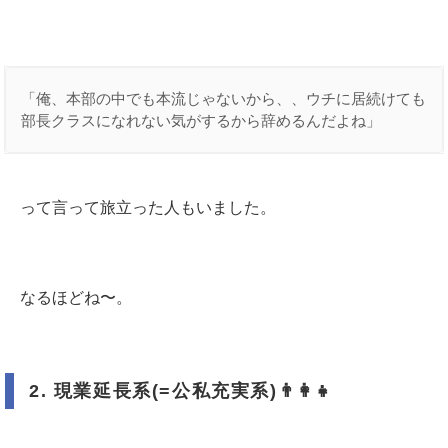
「俺、本部の中でも本流じゃないから、、ウチに居続けても
部長クラスになれない気がするから辞めるんだよね」
って言って旅立った人もいました。
なるほどね〜。
2.
現業延長系
(=
公私充実系
)
👨‍👩‍👧