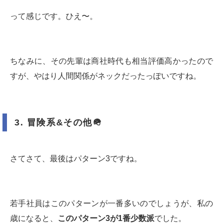
って感じです。ひえ〜。
ちなみに、その先輩は商社時代も相当評価高かったので
すが、やはり人間関係がネックだったっぽいですね。
3.
冒険系
&
その他
🪖
さてさて、最後はパターン3ですね。
若手社員はこのパターンが一番多いのでしょうが、私の
歳になると、
このパターン
3
が
1
番少数派
でした。