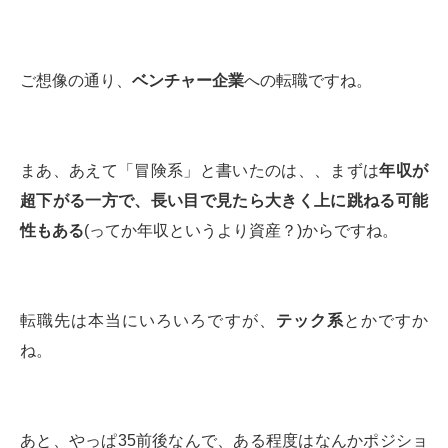
ご想像の通り、
ベンチャー企業
への転職ですね。
まあ、あえて「冒険系」と書いたのは、、まずは
年収が
超下がる一方で、長い目で見たら大きく上に跳ねる可能
性もある
(ってか年収というより資産？)からですね。
転職先は本当にいろいろですが、
テック系
とかですか
ね。
あと、やっぱ35前後なんで、ある程度はなんかポジショ