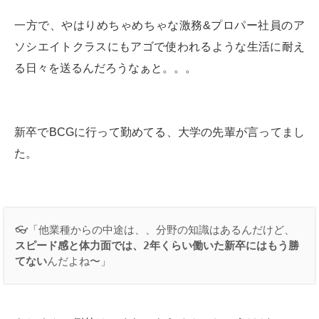
一方で、やはりめちゃめちゃな激務&プロパー社員のア
ソシエイトクラスにもアゴで使われるような生活に耐え
る日々を送るんだろうなぁと。。。
新卒でBCGに行って勤めてる、大学の先輩が言ってまし
た。
👓「他業種からの中途は、、分野の知識はあるんだけど、
スピード感と体力面では、
2
年くらい働いた新卒にはもう勝
てない
んだよね〜」