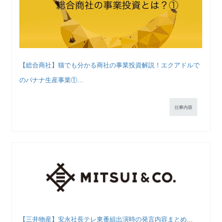
【総合商社】猫でも分かる商社の事業投資解説！エクアドルで
のバナナ生産事業①...
仕事内容
【三井物産】安永社長テレ東番組出演時の発言内容まとめ...