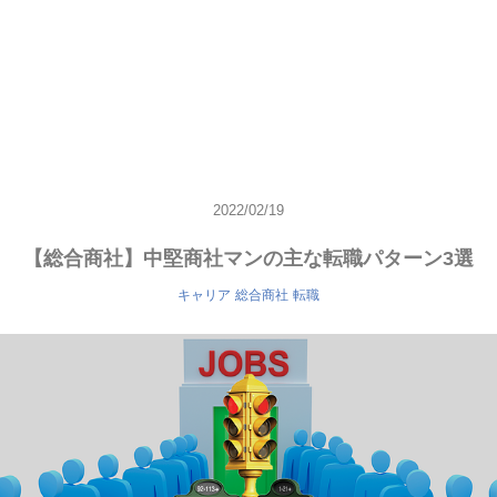
2022/02/19
【総合商社】中堅商社マンの主な転職パターン3選
キャリア
総合商社
転職