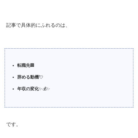
記事で具体的にふれるのは、
転職先
🏢
辞める動機
💘
年収の変化
✨💰✨
です。