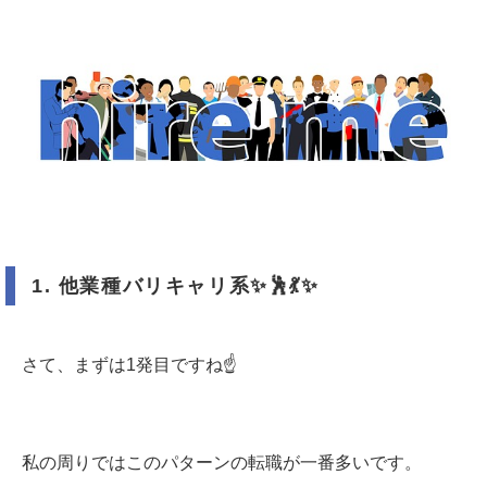
1.
他業種バリキャリ系
✨🕺💃✨
さて、まずは1発目ですね☝️
私の周りではこのパターンの転職が一番多いです。