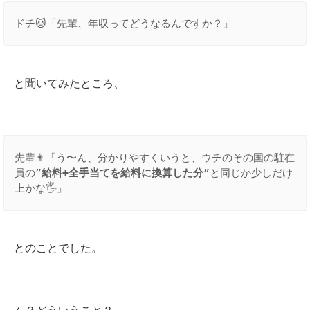
ドチ🐱「先輩、年収ってどうなるんですか？」
と聞いてみたところ、
先輩👨「う〜ん、分かりやすくいうと、ウチのその国の駐在
員の”
給料+全手当てを給料に換算した分
”と同じか少しだけ
上かな🖐」
とのことでした。