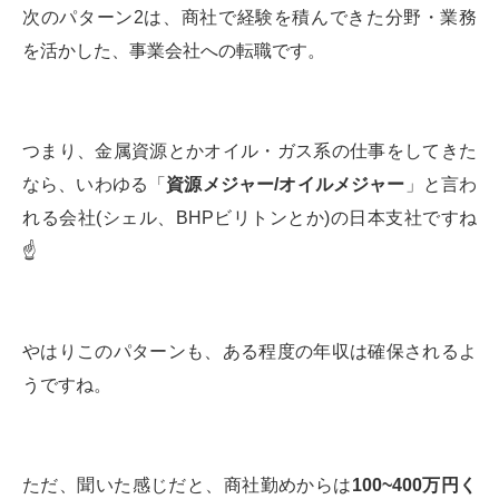
次のパターン2は、商社で経験を積んできた分野・業務
を活かした、事業会社への転職です。
つまり、金属資源とかオイル・ガス系の仕事をしてきた
なら、いわゆる「
資源メジャー/オイルメジャー
」と言わ
れる会社(シェル、BHPビリトンとか)の日本支社ですね
☝️
やはりこのパターンも、ある程度の年収は確保されるよ
うですね。
ただ、聞いた感じだと、商社勤めからは
100~400
万円く