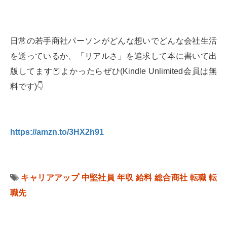
日常の若手商社パーソンがどんな想いでどんな会社生活
を送っているか、「リアルさ」を追求して本に書いて出
版してます📕よかったらぜひ(Kindle Unlimited会員は無
料です)👇
https://amzn.to/3HX2h91
キャリアアップ
中堅社員
年収
給料
総合商社
転職
転
職先