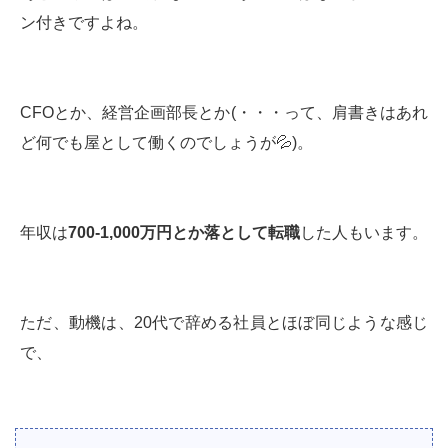
ン付きですよね。
CFOとか、経営企画部長とか(・・・って、肩書きはあれ
ど何でも屋として働くのでしょうが💦)。
年収は
700-1,000
万円とか落として転職
した人もいます。
ただ、動機は、20代で辞める社員とほぼ同じような感じ
で、