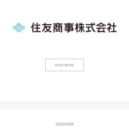
READ MORE
2023/03/06