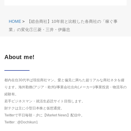
HOME
>
【総合商社】10年前と比較した各商社の「稼ぐ事
業」の変化①三菱・三井・伊藤忠
About me!
都内在住30代半ば現役商社マン。愛と偏見に満ちた超リアルな商社ネタを綴
ります。海外勤務(アジア・欧州)/事業会社出向(メーカー)/事業投資・物流等の
経験有。
若手ビジネスマン・就活生必読サイト目指します。
財テクは主に小型日本株と仮想通貨。
Twitterで平日毎朝・夕に【Market News】配信中。
Twitter : @Dochikun1