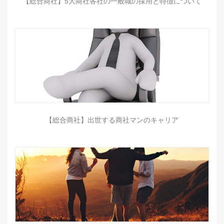
【総合商社】5大商社各社の一般職の採用と特徴について
【総合商社】出世する商社マンのキャリア