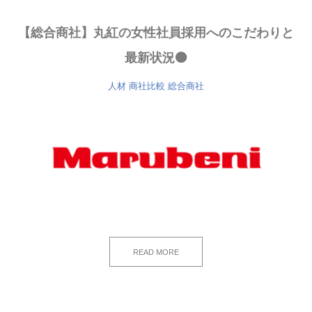
【総合商社】丸紅の女性社員採用へのこだわりと
最新状況🟤
人材
商社比較
総合商社
READ MORE