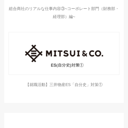
総合商社のリアルな仕事内容③~コーポレート部門（財務部・
経理部）編~
【就職活動】三井物産ES「自分史」対策①