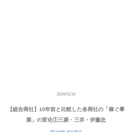
2024/01/14
【総合商社】10年前と比較した各商社の「稼ぐ事
業」の変化①三菱・三井・伊藤忠
商社比較
総合商社