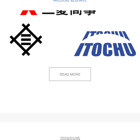
READ MORE
2024/01/05