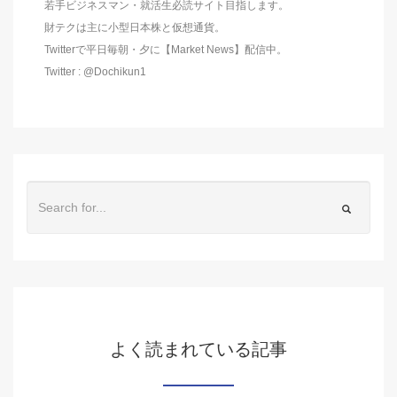
若手ビジネスマン・就活生必読サイト目指します。
財テクは主に小型日本株と仮想通貨。
Twitterで平日毎朝・夕に【Market News】配信中。
Twitter : @Dochikun1
よく読まれている記事