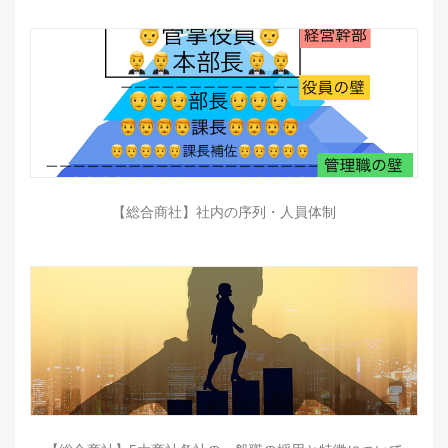
【総合商社】社内の序列・人員体制