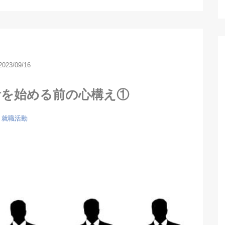
2023/09/16
活を始める前の心構え①
就職活動