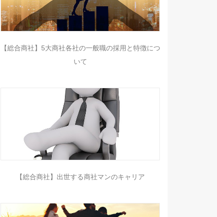
【総合商社】5大商社各社の一般職の採用と特徴につ
いて
【総合商社】出世する商社マンのキャリア