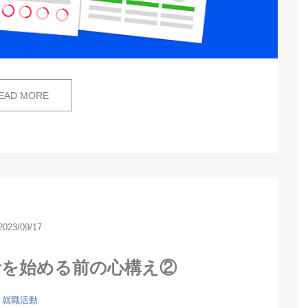
EAD MORE
2023/09/17
活を始める前の心構え②
就職活動