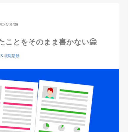
2024/01/09
たことをそのまま書かない🙅
ES
就職活動