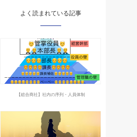
よく読まれている記事
【総合商社】社内の序列・人員体制