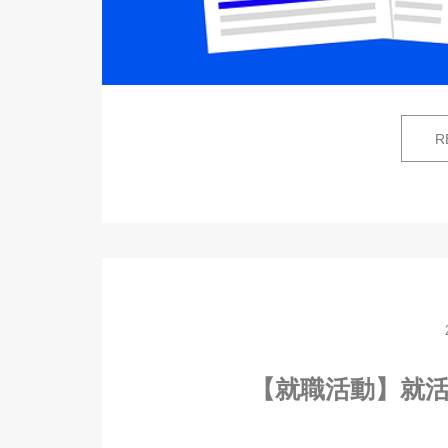
R
【就職活動】就