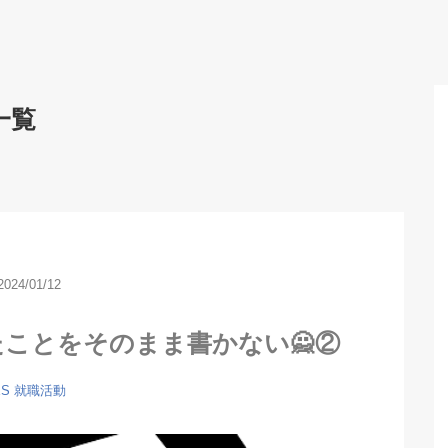
一覧
2024/01/12
たことをそのまま書かない🙅②
ES
就職活動