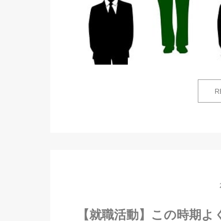
R
【就職活動】この時期よく