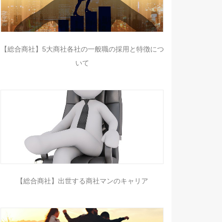
【総合商社】5大商社各社の一般職の採用と特徴につ
いて
【総合商社】出世する商社マンのキャリア