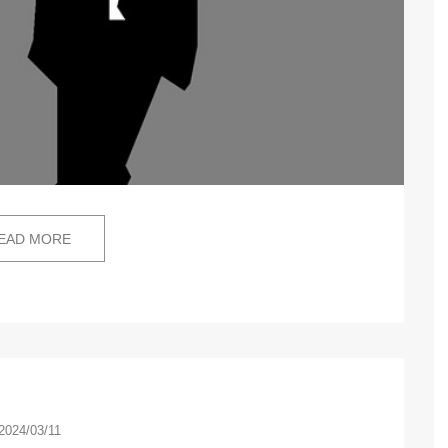
EAD MORE
2024/03/11