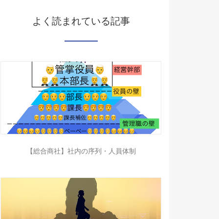
よく読まれている記事
【総合商社】社内の序列・人員体制