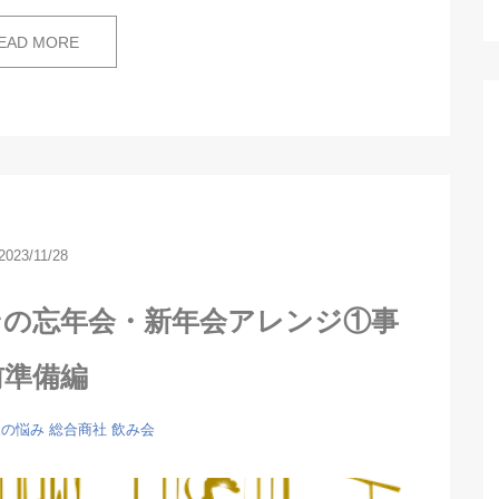
EAD MORE
2023/11/28
ンの忘年会・新年会アレンジ①事
前準備編
人の悩み
総合商社
飲み会