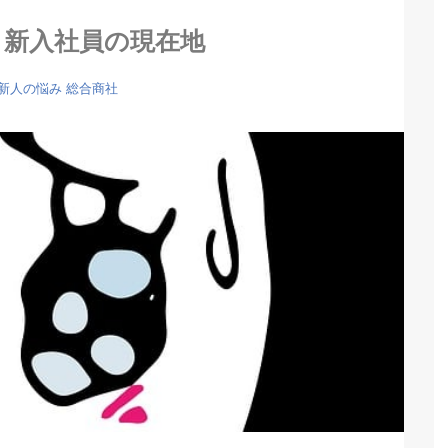
】新入社員の現在地
新人の悩み
総合商社